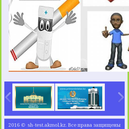
2016 © sh-test.akmol.kz. Все права защищены