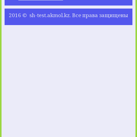
2016 © sh-test.akmol.kz. Все права защищены