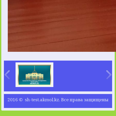
2016 © sh-test.akmol.kz. Все права защищены