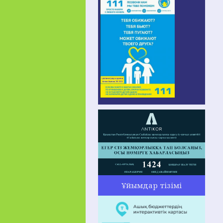
Ұйымдар тізімі