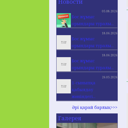
Новости
05.08.2026
Бос жұмыс
орындары туралы...
18.06.2026
Бос жұмыс
орындары туралы...
18.06.2026
Бос жұмыс
орындары туралы...
26.05.2026
1-сыныпқа
қабылдау
жөніндегі...
Әрі қарай барлық>>>
Галерея