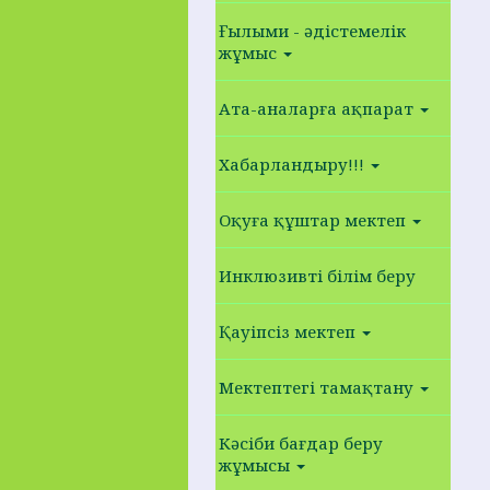
Ғылыми - әдістемелік
жұмыс
Ата-аналарға ақпарат
Хабарландыру!!!
Оқуға құштар мектеп
Инклюзивті білім беру
Қауіпсіз мектеп
Мектептегі тамақтану
Кәсіби бағдар беру
жұмысы