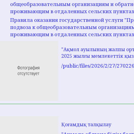
общеобразовательным организациям и обратн
проживающим в отдаленных сельских пункта
Правила оказания государственной услуги "П
подвоза к общеобразовательным организациям
проживающим в отдаленных сельских пунктах
"Ақмол ауылының жалпы орта
2025 жылғы мемлекеттік қыз
/public/files/2026/2/27/2702
Қоғамдық талқылау