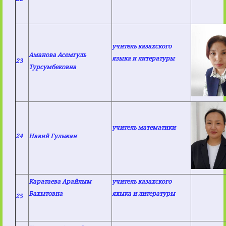
учитель казахского
Аманова Асемгуль
языка и литературы
23
Турсумбековна
учитель математики
24
Навий Гульжан
Каратаева Арайлым
учитель казахского
Бахытовна
яхыка и литературы
25